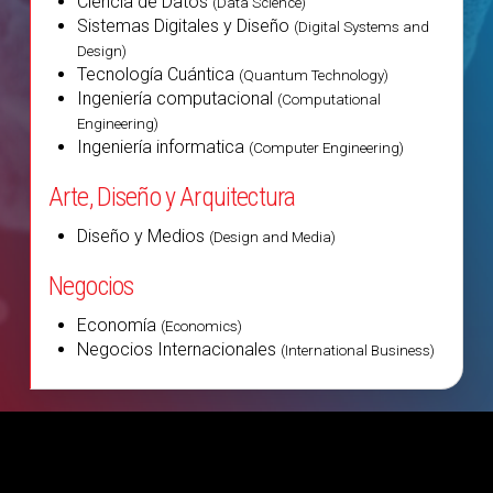
Ciencia de Datos
(Data Science)
Sistemas Digitales y Diseño
(Digital Systems and
Design)
Tecnología Cuántica
(Quantum Technology)
Ingeniería computacional
(Computational
Engineering)
Ingeniería informatica
(Computer Engineering)
Arte, Diseño y Arquitectura
Diseño y Medios
(Design and Media)
Negocios
Economía
(Economics)
Negocios Internacionales
(International Business)