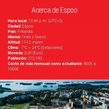
Acerca de Espoo
Hora local:
10:44 p. m. (UTC+3)
Ciudad:
Espoo
País:
Finlandia
Idioma:
Finés y Sueco
Altitud:
114,2 msnm
Clima:
-7°C ~ 24°C (Estaciones)
Moneda:
EUR (Euro)
Población:
272.193
Costo de vida mensual como estudiante:
800€ a
1000€