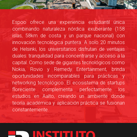
Espoo ofrece una experiencia estudiantil única
combinando naturaleza nórdica exuberante (158
islas, 58km de costa y un parque nacional) con
innovación tecnológica puntera. A solo 20 minutos
de Helsinki, los universitarios disfrutan de ventajas
duales: tranquilidad para concentrarse y acceso a la
capital. Como sede de gigantes tecnológicos como
Nokia, Rovio y Remedy Entertainment, brinda
oportunidades incomparables para prácticas y
networking tecnológico. El ecosistema de startups
floreciente complementa perfectamente los
estudios en Aalto, creando un ambiente donde
teoría académica y aplicación práctica se fusionan
constantemente.