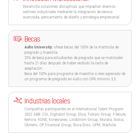
Desarrolla soluciones disruptivas que impactan diversos
sectores industriales mediante la integración de ciencia
avanzada, pensamiento de diseño y estrategia empresarial.
Becas
Aalto University:
ofrece becas del 100% de la matrícula de
pregrado y maestría.
25% de beca para estudiantes de pregrado que se matriculen
hasta 21 días después de haber recibido la carta de
aceptación.
Beca del 100% para programa de maestría si eres egresado de
un programa de pregrado en Aalto con GPA mínimo 3,5.
Industrias locales
Compañías participantes en el International Talent Program
2022: ABB, CGI, Digitalist Group, Elisa, Fiskars Group, F-Secure,
Kemira, KONE, Konecranes, Lindström Group, Murata, Nokia,
Okmetic, OP Financial Group, Stora Enso, UPM, Wärtsilä.