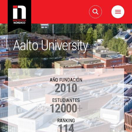
Aalto University
AÑO FUNDACIÓN
2010
ESTUDIANTES
12000
+
RANKING
114