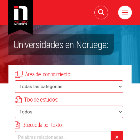
Universidades en Noruega:
Área del conocimiento:
Tipo de estudios:
Búsqueda por texto:
×