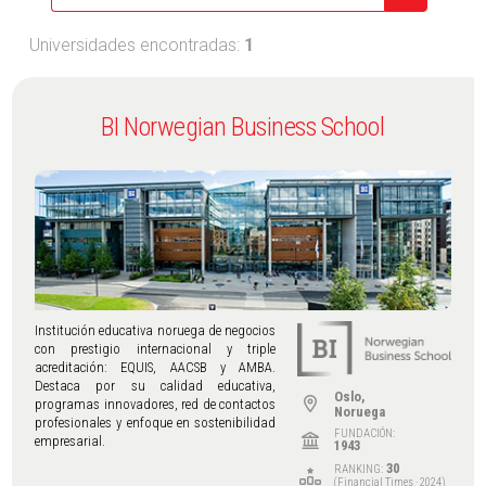
Universidades encontradas:
1
BI Norwegian Business School
Institución educativa noruega de negocios
con prestigio internacional y triple
acreditación: EQUIS, AACSB y AMBA.
Destaca por su calidad educativa,
Oslo,
programas innovadores, red de contactos
Noruega
profesionales y enfoque en sostenibilidad
FUNDACIÓN:
empresarial.
1943
30
RANKING:
(Financial Times
·
2024)